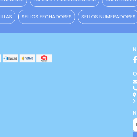
LLAS
SELLOS FECHADORES
SELLOS NUMERADORES
N
C
N