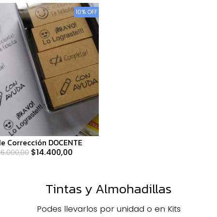
10% OFF
 de Corrección DOCENTE
$14.400,00
16.000,00
Tintas y Almohadillas
Podes llevarlos por unidad o en Kits