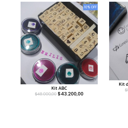
10% OFF
Kit
Kit ABC
$
$43.200,00
$48.000,00