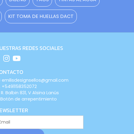
KIT TOMA DE HUELLAS DACT
UESTRAS REDES SOCIALES
ONTACTO
emilisdesignsellos@gmail.com
+5491158352072
R. Balbin 831, V Alsina Lanús
Botón de arrepentimiento
EWSLETTER