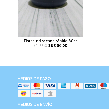
Tintas Ind secado rápido 30cc
$5.566,00
$6.183,10
MEDIOS DE PAGO
MEDIOS DE ENVÍO