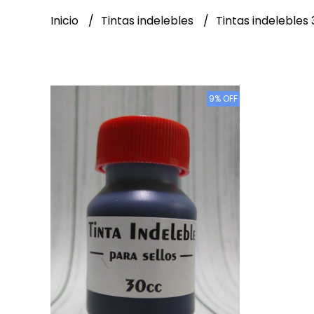
Inicio
Tintas indelebles
Tintas indelebles 
9% OFF