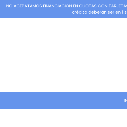
NO ACEPATAMOS FINANCIACIÓN EN CUOTAS CON TARJETAS DE 
crédito deberán ser en 1
I