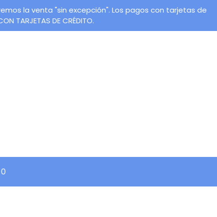
os la venta "sin excepción". Los pagos con tarjetas de
 CON TARJETAS DE CRÉDITO.
0