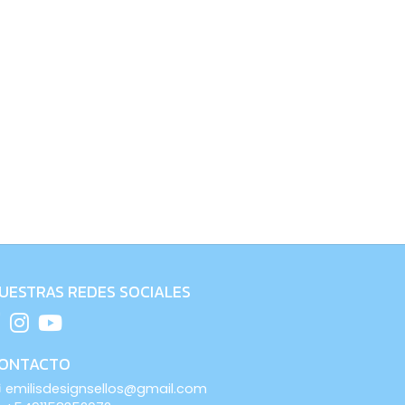
UESTRAS REDES SOCIALES
ONTACTO
emilisdesignsellos@gmail.com