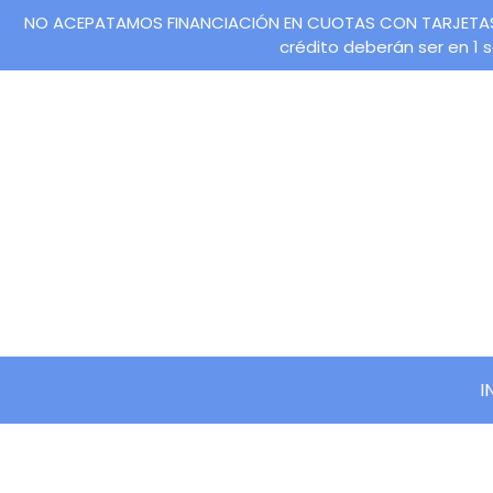
NO ACEPATAMOS FINANCIACIÓN EN CUOTAS CON TARJETAS DE 
crédito deberán ser en 1
I