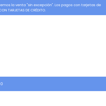
os la venta "sin excepción". Los pagos con tarjetas de
 CON TARJETAS DE CRÉDITO.
0