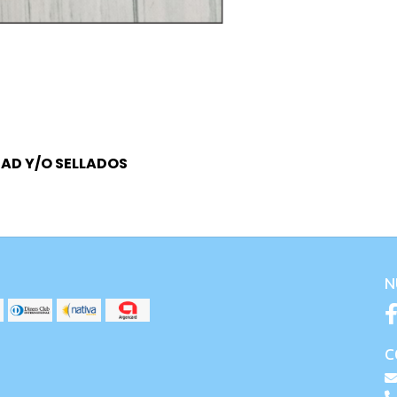
AD Y/O SELLADOS
N
C