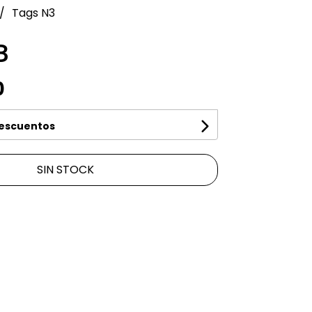
Tags N3
3
0
descuentos
SIN STOCK