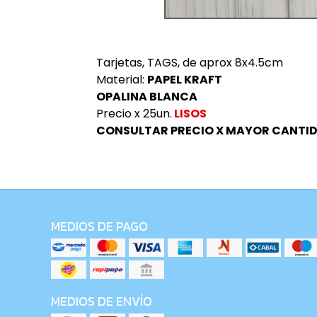
Tarjetas, TAGS, de aprox 8x4.5cm
Material:
PAPEL KRAFT
OPALINA BLANCA
Precio x 25un.
LISOS
CONSULTAR PRECIO X MAYOR CANTID
MEDIOS DE PAGO
MEDIOS DE ENVÍO