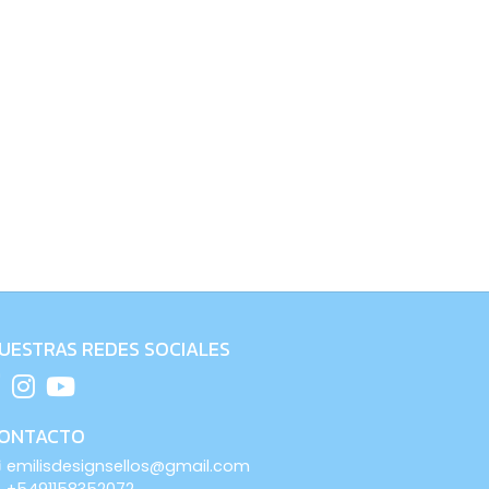
UESTRAS REDES SOCIALES
ONTACTO
emilisdesignsellos@gmail.com